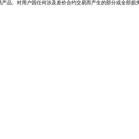
交易产品。对用户因任何涉及差价合约交易而产生的部分或全部损