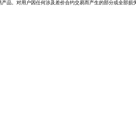
交易产品。对用户因任何涉及差价合约交易而产生的部分或全部损