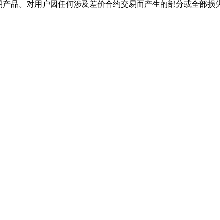
交易产品。对用户因任何涉及差价合约交易而产生的部分或全部损