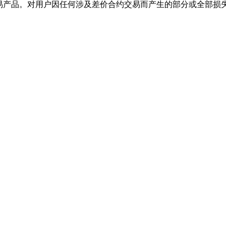
交易产品。对用户因任何涉及差价合约交易而产生的部分或全部损