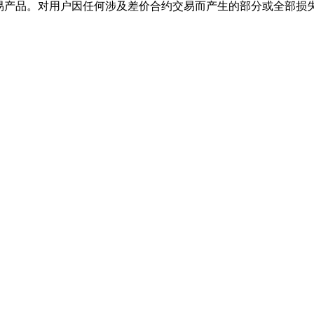
交易产品。对用户因任何涉及差价合约交易而产生的部分或全部损