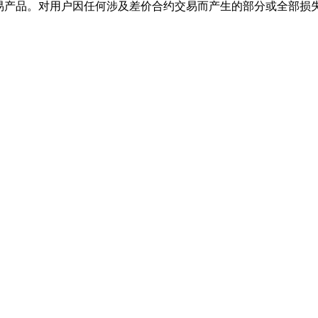
交易产品。对用户因任何涉及差价合约交易而产生的部分或全部损