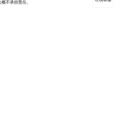
失概不承担责任。