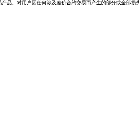
交易产品。对用户因任何涉及差价合约交易而产生的部分或全部损