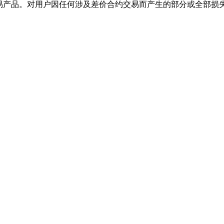
交易产品。对用户因任何涉及差价合约交易而产生的部分或全部损