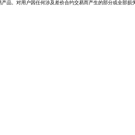
交易产品。对用户因任何涉及差价合约交易而产生的部分或全部损