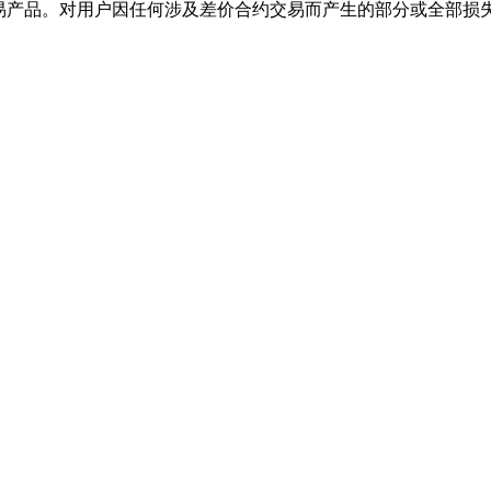
交易产品。对用户因任何涉及差价合约交易而产生的部分或全部损