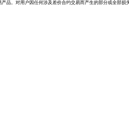
交易产品。对用户因任何涉及差价合约交易而产生的部分或全部损