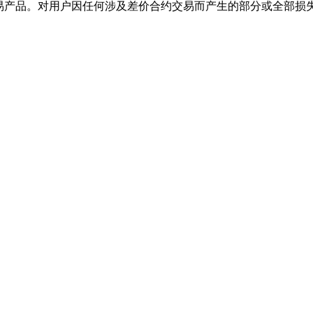
交易产品。对用户因任何涉及差价合约交易而产生的部分或全部损