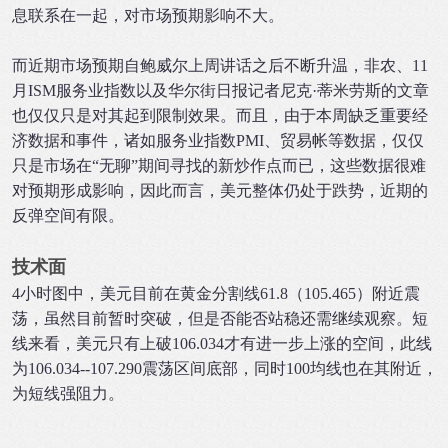
息联系在一起，对市场预期影响不大。
而近期市场预期自鲍威尔上周讲话之后不断升温，非农、11
月ISM服务业指数以及华尔街日报记者尼克·蒂米劳斯的文章
也仅仅只是对其起到限制效果。而且，由于本周缺乏重要经
济数据和事件，诸如服务业指数PMI、贸易帐等数据，仅仅
只是市场在“无聊”期间寻找的新炒作点而已，这些数据很难
对预期形成影响，因此而言，美元整体仍处于跌势，近期的
反弹空间有限。
技术面
4小时图中，美元目前在黄金分割线61.8（105.465）附近震
荡，虽然目前暂时突破，但是否能否站稳还需继续观察。短
线来看，美元只有上破106.034才有进一步上涨的空间，此线
为106.034--107.290震荡区间底部，同时100均线也在其附近，
为短线强阻力。