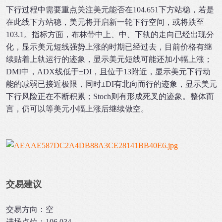
下行过程中需要重点关注美元能否在104.651下方站稳，若是
在此线下方站稳，美元将开启新一轮下行空间，或将跌至
103.1。指标方面，布林带中上、中、下轨的走向已经出现分
化，显示美元短线强势上涨的时期已经过去，目前价格有继
续贴着上轨运行的迹象，显示美元短线可能还加小幅上涨；
DMI中，ADX线低于±DI，且位于13附近，显示美元下行动
能的减弱已接近极限，同时±DI有北向而行的迹象，显示美元
下行风险正在不断积累；Stoch则有形成死叉的迹象。整体而
言，仍可以等美元小幅上涨后继续做空。
交易建议
交易方向：空
进场点位：106.034