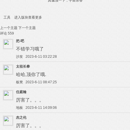
真诚顶一下，手留余香
工具
进入版块查看更多
上一个主题
下一个主题
评论
559
把-吧
不错学习哦了
沙发 2023-6-11 03:22:28
太祖长拳
哈哈,顶你了哦.
板凳 2023-6-11 08:47:25
任庭翰
厉害了。。。
地板 2023-6-11 14:09:06
杰之伦
厉害了。。。