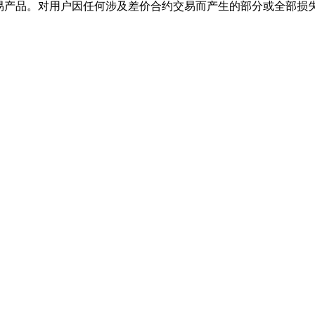
交易产品。对用户因任何涉及差价合约交易而产生的部分或全部损