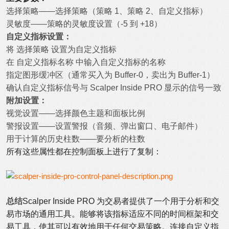
选择策略——选择策略（策略 1、策略 2、自定义指标）
灵敏度——策略的灵敏度设置（-5 到 +18）
自定义指标设置：
将 选择策略 设置为自定义指标
在 自定义指标名称 中输入自定义指标的名称
指定图形缓冲区（通常买入为 Buffer-0，卖出为 Buffer-1）
确认自定义指标信号与 Scalper Inside PRO 显示的信号一致
附加设置：
视觉设置——选择颜色主题和面板比例
警报设置——设置警报（音频、弹出窗口、电子邮件）
用于计算的历史柱数——要分析的柱数
所有这些属性都在控制面板上进行了复制：
总结
Scalper Inside PRO 为交易者提供了一个用于分析和交
易市场的通用工具。能够将该指标适应不同的时间框架和交
易工具，使其可以有效地用于任何交易策略。连接自定义指