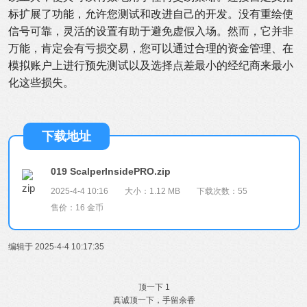
标扩展了功能，允许您测试和改进自己的开发。没有重绘使
信号可靠，灵活的设置有助于避免虚假入场。然而，它并非
万能，肯定会有亏损交易，您可以通过合理的资金管理、在
模拟账户上进行预先测试以及选择点差最小的经纪商来最小
化这些损失。
下载地址
019 ScalperInsidePRO.zip
2025-4-4 10:16
大小：1.12 MB
下载次数：55
售价：16 金币
编辑于 2025-4-4 10:17:35
顶一下
1
真诚顶一下，手留余香