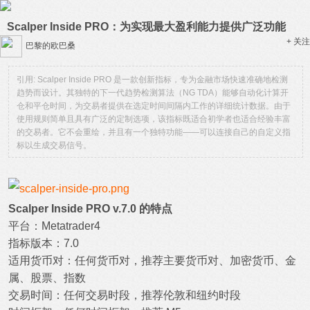
Scalper Inside PRO：为实现最大盈利能力提供广泛功能
+ 关注
巴黎的欧巴桑
引用: Scalper Inside PRO 是一款创新指标，专为金融市场快速准确地检测
趋势而设计。其独特的下一代趋势检测算法（NG TDA）能够自动化计算开
仓和平仓时间，为交易者提供在选定时间间隔内工作的详细统计数据。由于
使用规则简单且具有广泛的定制选项，该指标既适合初学者也适合经验丰富
的交易者。它不会重绘，并且有一个独特功能——可以连接自己的自定义指
标以生成交易信号。
Scalper Inside PRO v.7.0 的特点
平台：Metatrader4
指标版本：7.0
适用货币对：任何货币对，推荐主要货币对、加密货币、金
属、股票、指数
交易时间：任何交易时段，推荐伦敦和纽约时段