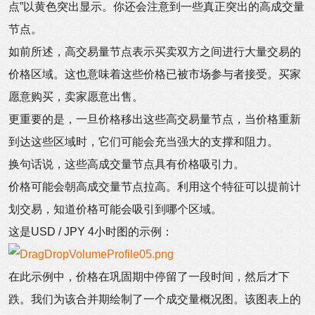
点”以黄色突出显示。你还会注意到一些真正突出的高成交量
节点。
如前所述，高交易量节点表示买卖双方之间进行大量交易的
价格区域。这也意味着这些价格已被市场参与者接受。买家
愿意购买，卖家愿意出售。
更重要的是，一旦价格移出这些高交易量节点，当价格重新
到达这些区域时，它们可能会充当强大的支撑和阻力。
换句话说，这些高成交量节点具有价格吸引力。
价格可能会朝高成交量节点拉高。利用这个特征可以提前计
划交易，知道价格可能会吸引到哪个区域。
这是USD / JPY 4小时图的示例：
在此示例中，价格在巩固期中停留了一段时间，然后才下
跌。我们为该合并期绘制了一个成交量概况图。该图表上的