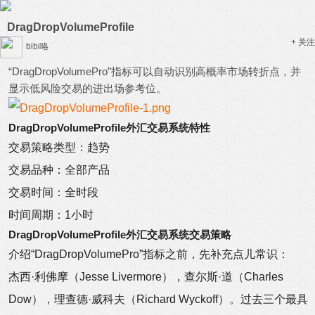
DragDropVolumeProfile
+ 关注
bibi咯
“DragDropVolumePro”指标可以自动识别高概率市场转折点，并
显示低风险交易的进出场参考位。
DragDropVolumeProfile外汇交易系统特性
交易策略类型：趋势
交易品种：全部产品
交易时间：全时段
时间周期：1小时
DragDropVolumeProfile外汇交易系统交易策略
介绍“DragDropVolumePro”指标之前，先补充点儿常识：
杰西·利佛摩（Jesse Livermore），查尔斯·道（Charles
Dow），理查德·威科夫（Richard Wyckoff）。过去三个最具