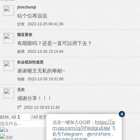
jixiezhangl
站个位再说说
沙发 2022-12-25 06:41:36
魏盲夏侯
有期限吗？还是一直可以用下去？
板凳 2022-12-26 15:14:40
机会就加快速度
谢谢楼主无私的奉献~
地板 2022-12-26 19:31:08
无衣
感谢分享！！！
#
5
2022-12-28 03:11:40
1
2
3
4
.. 43
/ 43 页
下一页
5
210