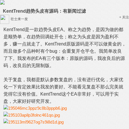
KentTrend趋势头皮有源码：有新闻过滤
+ 关注
壮士来一发
KentTrend是一款趋势头皮EA。称之为趋势，是因为做的都
是顺势单，在趋势回调处开仓；称之为头皮是因为盈利不
多，赚一点就走了。KentTrend原版源码是不可以做黄金的，
而且做多个品种时有个bug：会重复开仓平仓。我简单改良
了下。我发布的EA有三个版本：原版的源码，我改良后的源
码，改良后的无限制版。
关于复盘，我都是默认参数复盘的，没有进行优化，大家优
化一下肯定效果比我发的要好。不能看见复盘不那么完美就
觉得它没有价值。KentTrend这个EA非常好，可以用于实
盘，大家好好研究开发。