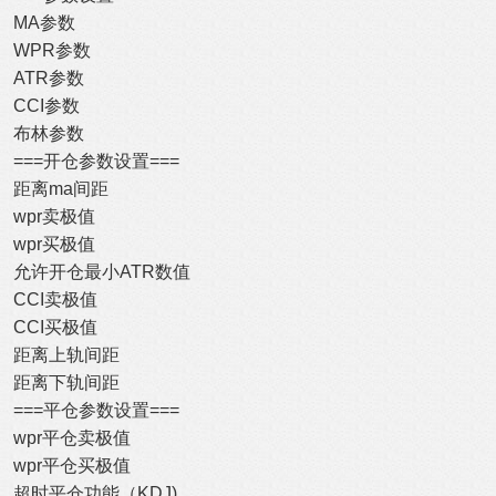
MA参数
WPR参数
ATR参数
CCI参数
布林参数
===开仓参数设置===
距离ma间距
wpr卖极值
wpr买极值
允许开仓最小ATR数值
CCI卖极值
CCI买极值
距离上轨间距
距离下轨间距
===平仓参数设置===
wpr平仓卖极值
wpr平仓买极值
超时平仓功能（KDJ)