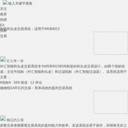
输入关键字搜索
关注
推荐
热榜
EA
智能剥头皮交易系统：适用于M5和M15
指标
交易
壮士来一发
外汇智能剥头皮交易系统专为M5和M15时间框架的剥头皮交易设计，由两个指标组
成：主信号指标（外汇智能剥头皮）和过滤指标（外汇智能过滤器）。该系统适用于
主要 ...
#指标#
· 569 阅读
· 12 评论
抛物线SAR日内交易：简单高效的盈利交易系统
楠忘的云雀
多数交易者都重视交易系统的盈利能力和效率。若该系统还易于操作，则堪称无价之