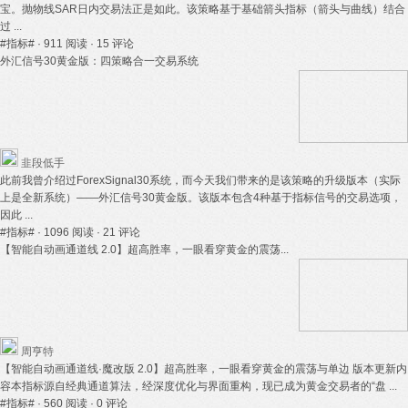
宝。抛物线SAR日内交易法正是如此。该策略基于基础箭头指标（箭头与曲线）结合
过 ...
#指标#
· 911 阅读
· 15 评论
外汇信号30黄金版：四策略合一交易系统
韭段低手
此前我曾介绍过ForexSignal30系统，而今天我们带来的是该策略的升级版本（实际
上是全新系统）——外汇信号30黄金版。该版本包含4种基于指标信号的交易选项，
因此 ...
#指标#
· 1096 阅读
· 21 评论
【智能自动画通道线 2.0】超高胜率，一眼看穿黄金的震荡...
周亨特
【智能自动画通道线·魔改版 2.0】超高胜率，一眼看穿黄金的震荡与单边 版本更新内
容本指标源自经典通道算法，经深度优化与界面重构，现已成为黄金交易者的“盘 ...
#指标#
· 560 阅读
· 0 评论