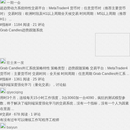
一期一会
超趋势动力系统特性交易平台：MetaTrader4 货币对：任意货币对（推荐主要货币
对） 交易时段：欧洲时段及H1以上周期全天候交易 时间周期：M5以上周期（推荐
H1） ...
#指标#
· 1184 阅读
· 21 评论
Grab Candles趋势跟随系统
壮士来一发
Grab Candles外汇系统策略特性 策略类型：趋势跟随策略 交易平台：MetaTrader4
货币对：主要货币对 交易时间：全天候 时间周期：任意周期 Grab Candles外汇系 ...
#指标#
· 1361 阅读
· 25 评论
端到端深度强化学习（量化交易），讨论贴
qiyeciqing
用时3个月，连续每天15小时工作强度，3台3060加一台4090，疯狂的测试模型参
数，终于解决了端到端深度强化学习的交易系统，没有一个指标，没有一个人为因素
在里面 ...
#交易#
· 678 阅读
· 1 评论
有没有过年可以继续工作写程序工程师
baiyun